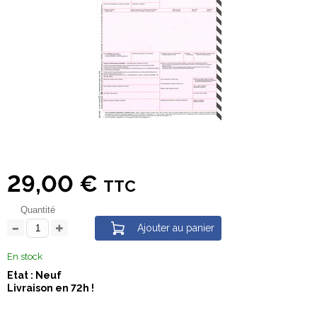
29,00 €
TTC
Quantité
Ajouter au panier
En stock
Etat : Neuf
Livraison en 72h !