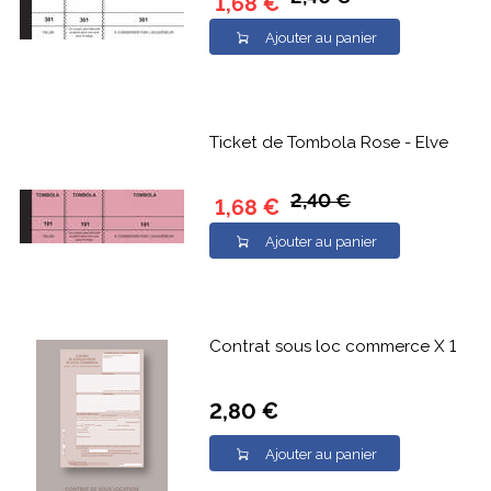
1,68 €
Ajouter au panier
Ticket de Tombola Rose - Elve
2,40 €
1,68 €
Ajouter au panier
Contrat sous loc commerce X 1
2,80 €
Ajouter au panier