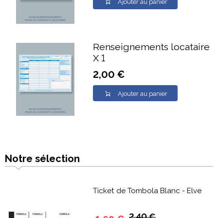
Ajouter au panier
Renseignements locataire
X 1
2,00 €
Ajouter au panier
Notre sélection
Ticket de Tombola Blanc - Elve
2,40 €