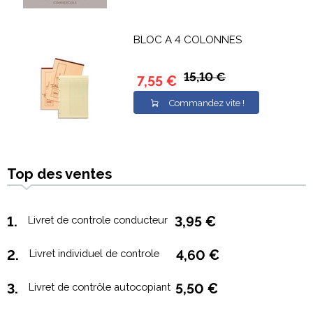
BLOC A 4 COLONNES
15,10 €
7,55 €
Commandez vite !
Top des ventes
1.
Livret de controle conducteur
3,95 €
2.
Livret individuel de controle
4,60 €
3.
Livret de contrôle autocopiant
5,50 €