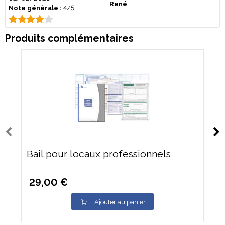
René
Note générale :
4/5
Produits complémentaires
Bail pour locaux professionnels
29,00 €
Ajouter au panier