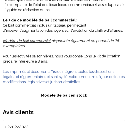
- 1 exemplaire de l'état des lieux locaux commerciaux (liasse duplicata),
- 1 guide de rédaction du bail.
Le + de ce modèle de bail commercial :
Ce bail commercial inclus un tableau permettant
d'indexer l'augmentation des loyers sur l'évolution du chiffre d'affaires.
Modèle de bail commercial
disponible également
en paquet de 25
exemplaires.
Pour les activités saisonnières, nous vous conseillons le
Kit de location
précaire inférieure à 3 ans
.
Les imprimés et documents Tissot intègrent toutes les dispositions
légales et réglementaires et sont systématiquement mis à jour de toutes
modifications législatives et jurisprudentielles.
Modèle de bail
en stock
Avis clients
02/02/2023