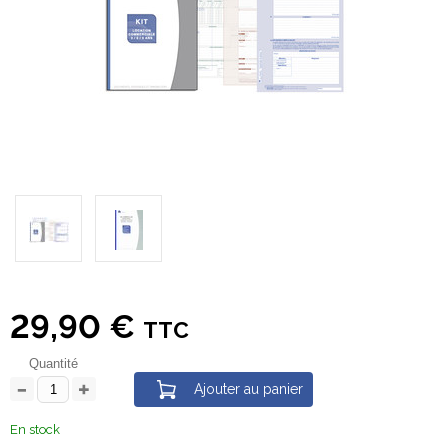
29,90 €
TTC
Quantité
Ajouter au panier
En stock