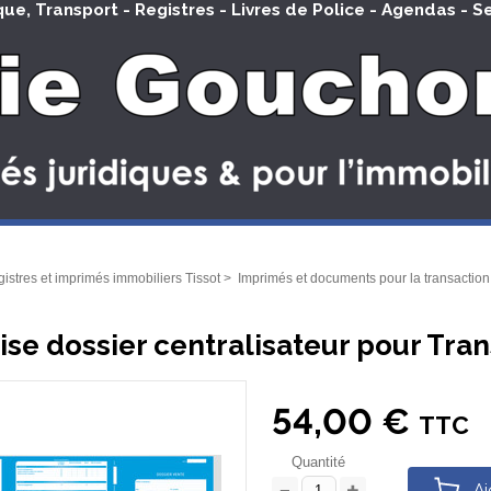
que, Transport - Registres - Livres de Police - Agendas - S
istres et imprimés immobiliers Tissot
>
Imprimés et documents pour la transaction
se dossier centralisateur pour Trans
54,00 €
TTC
Quantité
Aj