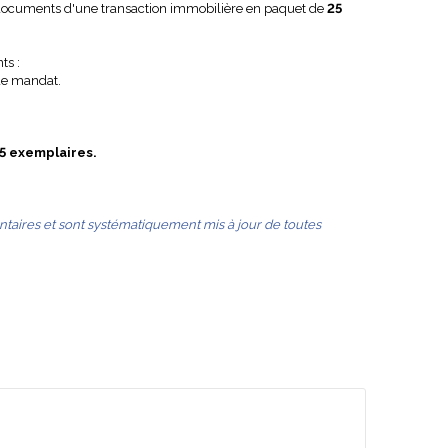
et documents d'une transaction immobilière en paquet de
25
ts :
 de mandat.
5 exemplaires.
ntaires et sont systématiquement mis à jour de toutes