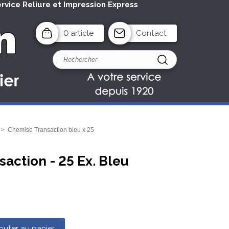
ervice Reliure et Impression Express
0 article
Contact
>
Chemise Transaction bleu x 25
action - 25 Ex. Bleu
outer au panier