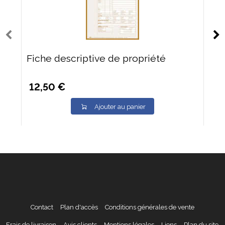
Fiche descriptive de propriété
12,50 €
Ajouter au panier
Contact
Plan d'accès
Conditions générales de vente
Frais de livraison
Avis clients
Mentions légales
Liens
Plan du site