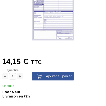
14,15 €
TTC
Quantité
Ajouter au panier
En stock
Etat : Neuf
Livraison en 72h !