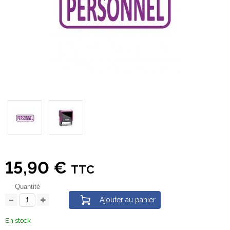
15,90 €
TTC
Quantité
Ajouter au panier
En stock