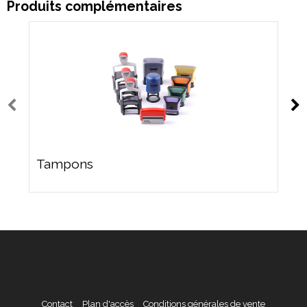
Produits complémentaires
Tampons
Contact
Plan d'accès
Conditions générales de vente