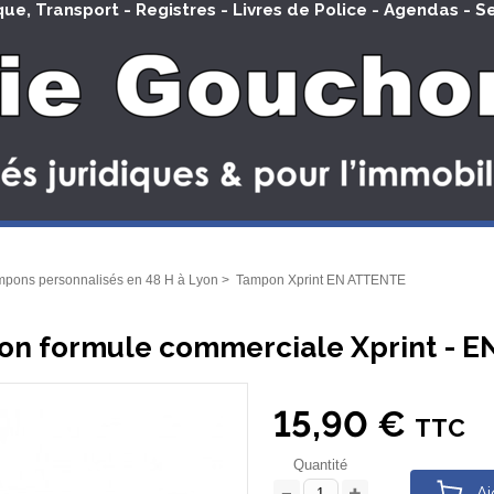
que, Transport - Registres - Livres de Police - Agendas - S
pons personnalisés en 48 H à Lyon
>
Tampon Xprint EN ATTENTE
n formule commerciale Xprint - 
15,90 €
TTC
Quantité
Aj