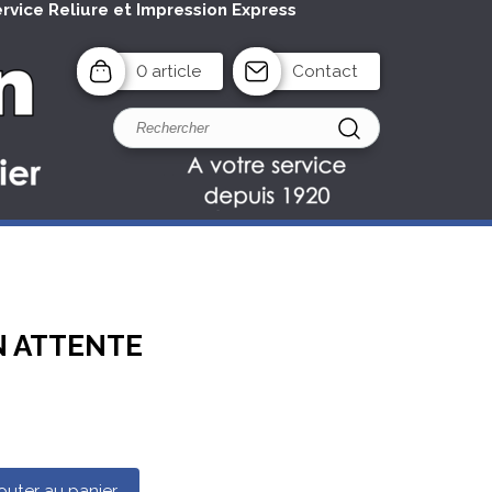
ervice Reliure et Impression Express
0 article
Contact
EN ATTENTE
outer au panier