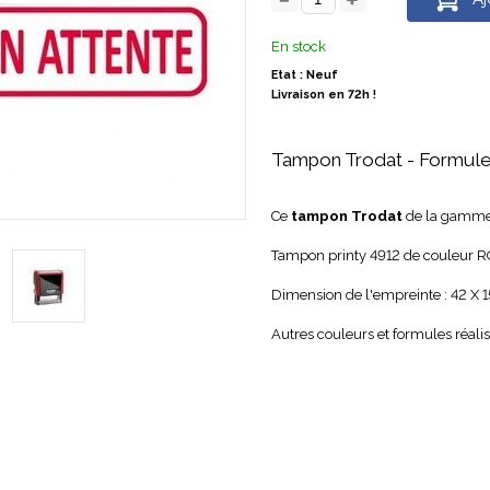
En stock
Etat : Neuf
Livraison en 72h !
Tampon Trodat - Formu
Ce
tampon Trodat
de la gamm
Tampon printy 4912 de couleur RO
Dimension de l'empreinte : 42 X 
Autres couleurs et formules réal