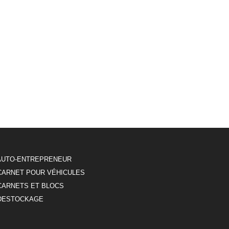
AUTO-ENTREPRENEUR
CARNET POUR VÉHICULES
CARNETS ET BLOCS
DESTOCKAGE