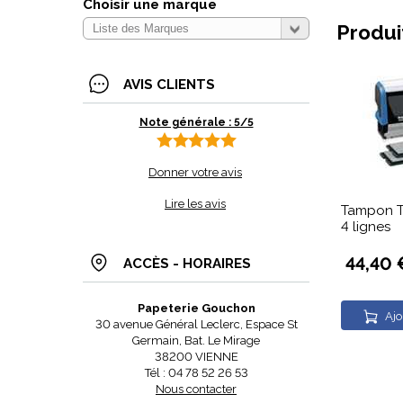
Choisir une marque
Produi
AVIS CLIENTS
Note générale : 5/5
Donner votre avis
Lire les avis
Tampon T
4 lignes
44,40 
ACCÈS - HORAIRES
Papeterie Gouchon
Ajo
30 avenue Général Leclerc, Espace St
Germain, Bat. Le Mirage
38200 VIENNE
Tél : 04 78 52 26 53
Nous contacter