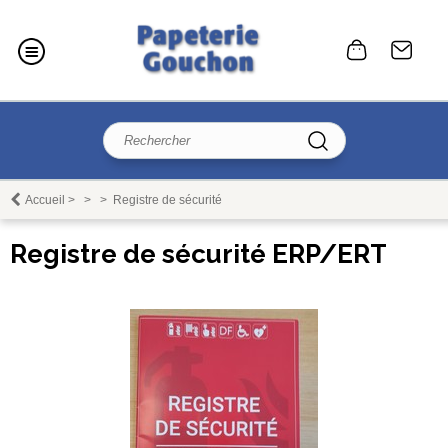
Accueil
>
>
>
Registre de sécurité
Registre de sécurité ERP/ERT