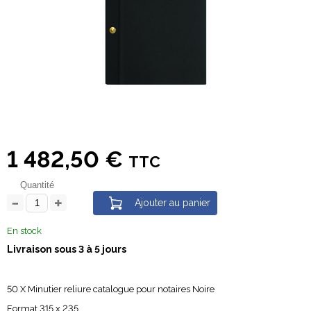
1 482,50 €
TTC
Quantité
Ajouter au panier
En stock
Livraison sous 3 à 5 jours
50 X Minutier reliure catalogue pour notaires Noire
Format 315 x 235