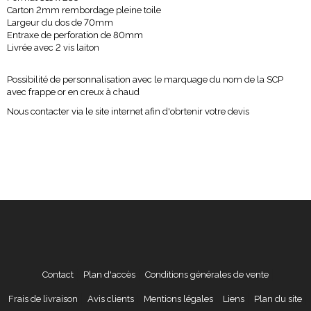
Carton 2mm rembordage pleine toile
Largeur du dos de 70mm
Entraxe de perforation de 80mm
Livrée avec 2 vis laiton
Possibilité de personnalisation avec le marquage du nom de la SCP
avec frappe or en creux à chaud
Nous contacter via le site internet afin d'obrtenir votre devis
Contact
Plan d'accès
Conditions générales de vente
Frais de livraison
Avis clients
Mentions légales
Liens
Plan du site