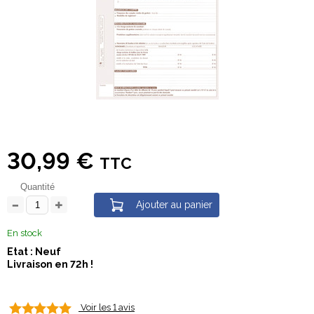
30,99 €
TTC
Quantité
Ajouter au panier
En stock
Etat : Neuf
Livraison en 72h !
Voir les 1 avis