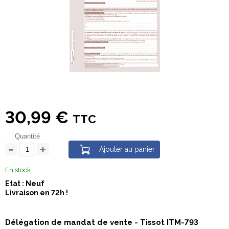
30,99 €
TTC
Quantité
Ajouter au panier
En stock
Etat : Neuf
Livraison en 72h !
Délégation de mandat de vente - Tissot ITM-793