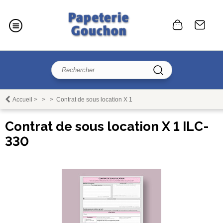
Accueil
>
>
>
Contrat de sous location X 1
Contrat de sous location X 1 ILC-
330