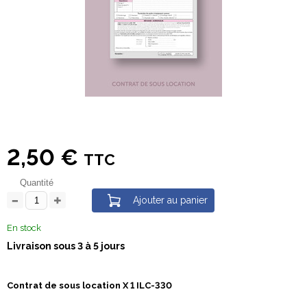
2,50 €
TTC
Quantité
Ajouter au panier
En stock
Livraison sous 3 à 5 jours
Contrat de sous location X 1 ILC-330