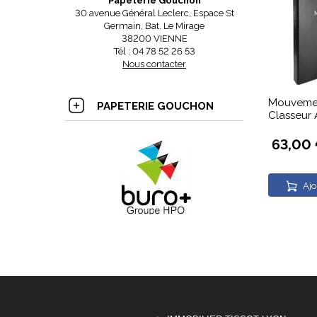
Papeterie Gouchon
30 avenue Général Leclerc, Espace St
Germain, Bat. Le Mirage
38200 VIENNE
Tél : 04 78 52 26 53
Nous contacter
Mouvemen
PAPETERIE GOUCHON
Classeur 
63,00
Ajo