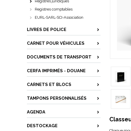
Registres juridiques
Registres comptables
EURL-SARL-SCI-Association
LIVRES DE POLICE
CARNET POUR VÉHICULES
DOCUMENTS DE TRANSPORT
CERFA IMPRIMÉS - DOUANE
CARNETS ET BLOCS
TAMPONS PERSONNALISÉS
AGENDA
Classeu
DESTOCKAGE
Chaque
mou