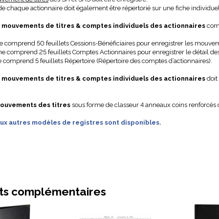
 de chaque actionnaire doit également être répertorié sur une fiche individuel
 mouvements de titres & comptes individuels des actionnaires
comp
e comprend 50 feuillets Cessions-Bénéficiaires pour enregistrer les mouveme
e comprend 25 feuillets Comptes Actionnaires pour enregistrer le détail des
e comprend 5 feuillets Répertoire (Répertoire des comptes d’actionnaires).
e mouvements de titres & comptes individuels des actionnaires
doit
ouvements des titres
sous forme de classeur 4 anneaux coins renforcés 
x autres modèles de registres sont disponibles.
ts complémentaires