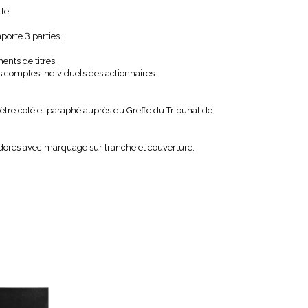
le.
orte 3 parties :
nts de titres,
 comptes individuels des actionnaires.
 être coté et paraphé auprès du Greffe du Tribunal de
dorés avec marquage sur tranche et couverture.