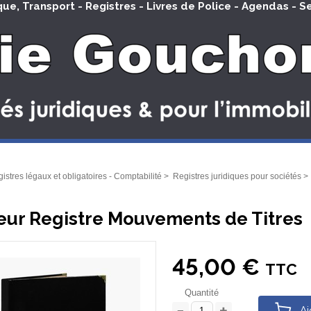
que, Transport - Registres - Livres de Police - Agendas - S
istres légaux et obligatoires - Comptabilité
>
Registres juridiques pour sociétés
eur Registre Mouvements de Titres
45,00 €
TTC
Quantité
Aj