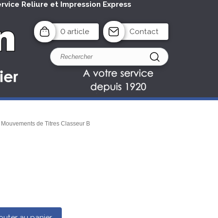
ervice Reliure et Impression Express
0 article
Contact
>
Mouvements de Titres Classeur B
outer au panier