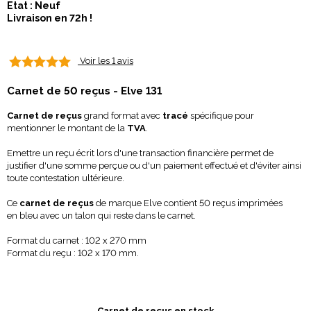
Etat : Neuf
Livraison en 72h !
Voir les 1 avis
Carnet de 50 reçus - Elve 131
Carnet de reçus
grand format avec
tracé
spécifique pour
mentionner le montant de la
TVA
.
Emettre un reçu écrit lors d'une transaction financière permet de
justifier d'une somme perçue ou d'un paiement effectué et d'éviter ainsi
toute contestation ultérieure.
Ce
carnet de reçus
de marque Elve contient 50 reçus imprimées
en bleu avec un talon qui reste dans le carnet.
Format du carnet : 102 x 270 mm
Format du reçu : 102 x 170 mm.
Carnet de reçus en stock