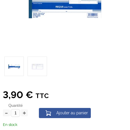
3,90 €
TTC
Quantité
Ajouter au panier
En stock