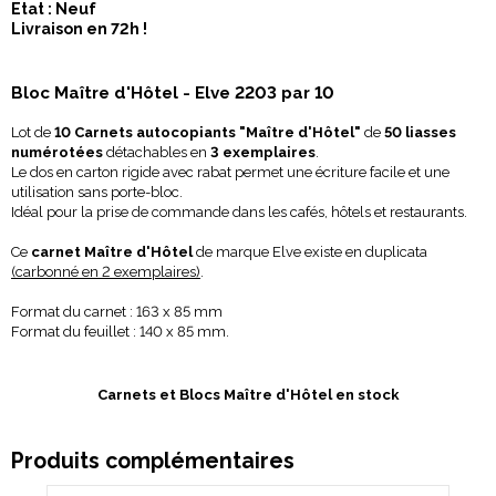
Etat : Neuf
Livraison en 72h !
Bloc Maître d'Hôtel - Elve 2203 par 10
Lot de
10 Carnets autocopiants "Maître d'Hôtel"
de
50 liasses
numérotées
détachables en
3 exemplaires
.
Le dos en carton rigide avec rabat permet une écriture facile et une
utilisation sans porte-bloc.
Idéal pour la prise de commande dans les cafés, hôtels et restaurants.
Ce
carnet Maître d'Hôtel
de marque Elve existe en duplicata
(carbonné en 2 exemplaires)
.
Format du carnet : 163 x 85 mm
Format du feuillet : 140 x 85 mm.
Carnets et Blocs Maître d'Hôtel en stock
Produits complémentaires