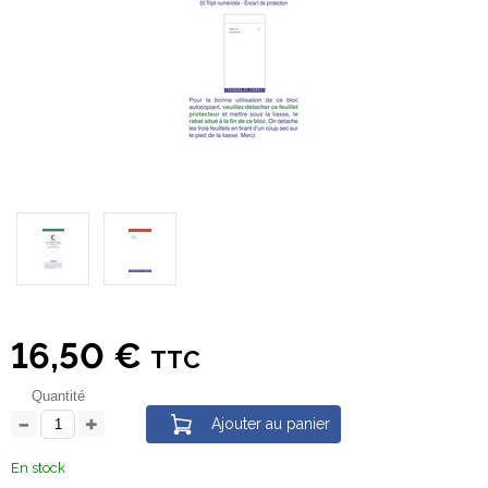
16,50 €
TTC
Quantité
Ajouter au panier
En stock